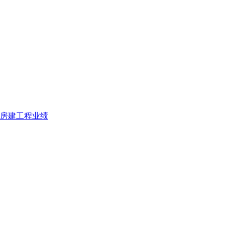
房建工程业绩