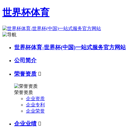
世界杯体育
世界杯体育-世界杯(中国)一站式服务官方网站
公司简介
荣誉资质

荣誉资质
企业资质
企业专利
企业荣誉
企业业绩
