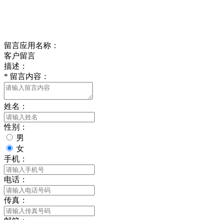
ONLINE MESSAGE
联系方式
留言应用名称：
客户留言
描述：
*
留言内容：
姓名：
性别：
男
女
手机：
电话：
传真：