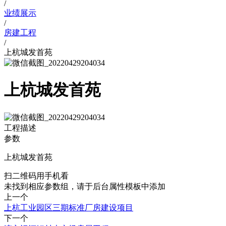
/
业绩展示
/
房建工程
/
上杭城发首苑
上杭城发首苑
工程描述
参数
上杭城发首苑
扫二维码用手机看
未找到相应参数组，请于后台属性模板中添加
上一个
上杭工业园区三期标准厂房建设项目
下一个