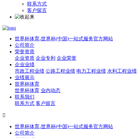
联系方式
客户留言
世界杯体育-世界杯(中国)一站式服务官方网站
公司简介
荣誉资质
企业资质
企业专利
企业荣誉
企业业绩
市政工程业绩
公路工程业绩
电力工程业绩
水利工程业绩
业绩展示
世界杯体育
世界杯体育
业内动态
联系我们
联系方式
客户留言

世界杯体育-世界杯(中国)一站式服务官方网站
公司简介