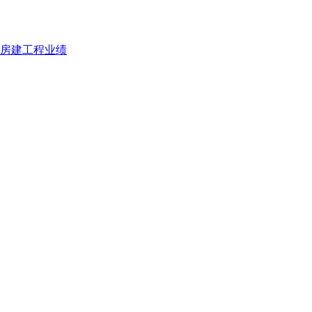
房建工程业绩