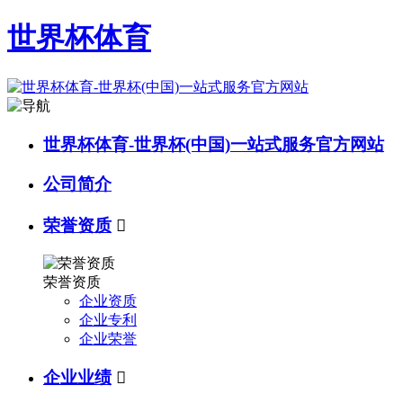
世界杯体育
世界杯体育-世界杯(中国)一站式服务官方网站
公司简介
荣誉资质

荣誉资质
企业资质
企业专利
企业荣誉
企业业绩
