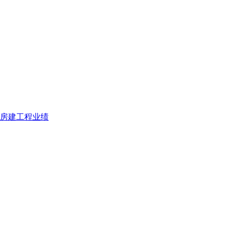
房建工程业绩