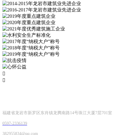


CONTACT INFORMATION
联系方式
福建省龙岩市新罗区东肖镇龙腾南路14号珠江大厦7层701室
0597-2336139
382955834@qq.com