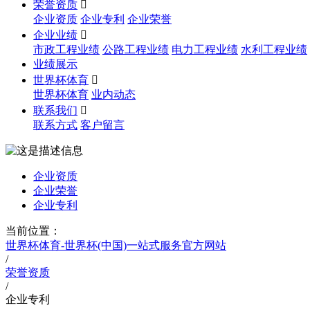
荣誉资质

企业资质
企业专利
企业荣誉
企业业绩

市政工程业绩
公路工程业绩
电力工程业绩
水利工程业绩
业绩展示
世界杯体育

世界杯体育
业内动态
联系我们

联系方式
客户留言
企业资质
企业荣誉
企业专利
当前位置：
世界杯体育-世界杯(中国)一站式服务官方网站
/
荣誉资质
/
企业专利