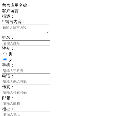
留言应用名称：
客户留言
描述：
*
留言内容：
姓名：
性别：
男
女
手机：
电话：
传真：
邮箱：
地址：