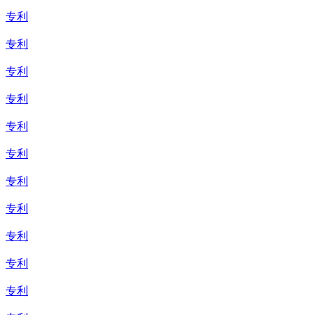
专利
专利
专利
专利
专利
专利
专利
专利
专利
专利
专利