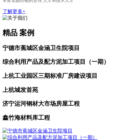
丰富实践经验的管理 人才和技术人才
了解更多+
精品
案例
宁德市蕉城区金涵卫生院项目
综合利用产品及配方泥加工项目（一期）
上杭工业园区三期标准厂房建设项目
上杭城发首苑
济宁运河钢材大市场房屋工程
鑫竹海材料库工程