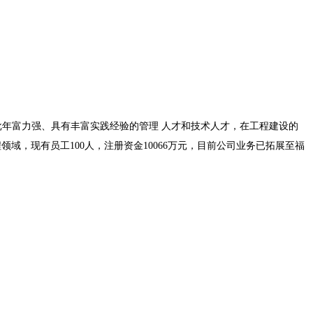
着一批年富力强、具有丰富实践经验的管理 人才和技术人才，在工程建设的
，现有员工100人，注册资金10066万元，目前公司业务已拓展至福