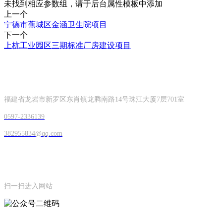
未找到相应参数组，请于后台属性模板中添加
上一个
宁德市蕉城区金涵卫生院项目
下一个
上杭工业园区三期标准厂房建设项目
CONTACT INFORMATION
联系方式
福建省龙岩市新罗区东肖镇龙腾南路14号珠江大厦7层701室
0597-2336139
382955834@qq.com
WEBSITE QR CODE
网站二维码
扫一扫进入网站
微信公众号