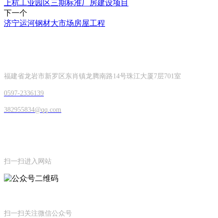
上杭工业园区三期标准厂房建设项目
下一个
济宁运河钢材大市场房屋工程
CONTACT INFORMATION
联系方式
福建省龙岩市新罗区东肖镇龙腾南路14号珠江大厦7层701室
0597-2336139
382955834@qq.com
WEBSITE QR CODE
网站二维码
扫一扫进入网站
微信公众号
扫一扫关注微信公众号