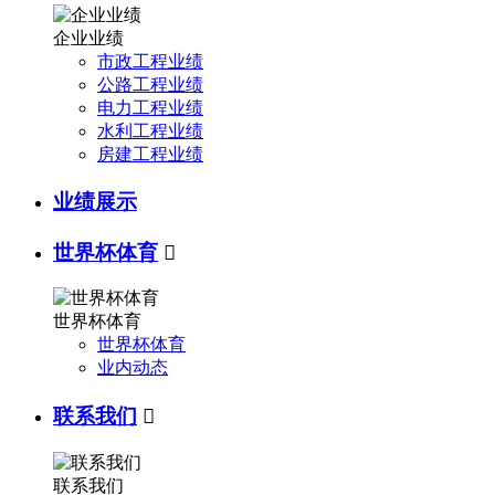
企业业绩
市政工程业绩
公路工程业绩
电力工程业绩
水利工程业绩
房建工程业绩
业绩展示
世界杯体育

世界杯体育
世界杯体育
业内动态
联系我们

联系我们