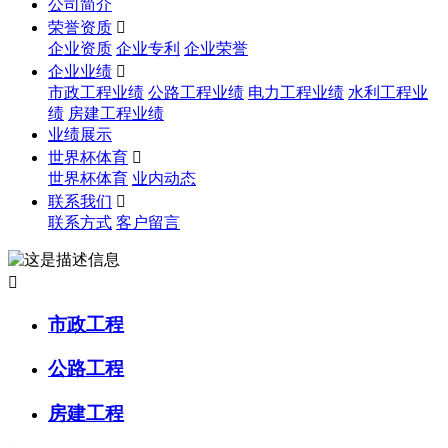
公司简介
荣誉资质

企业资质
企业专利
企业荣誉
企业业绩

市政工程业绩
公路工程业绩
电力工程业绩
水利工程业
绩
房建工程业绩
业绩展示
世界杯体育

世界杯体育
业内动态
联系我们

联系方式
客户留言

市政工程
公路工程
房建工程