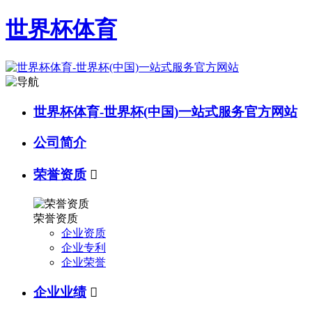
世界杯体育
世界杯体育-世界杯(中国)一站式服务官方网站
公司简介
荣誉资质

荣誉资质
企业资质
企业专利
企业荣誉
企业业绩
