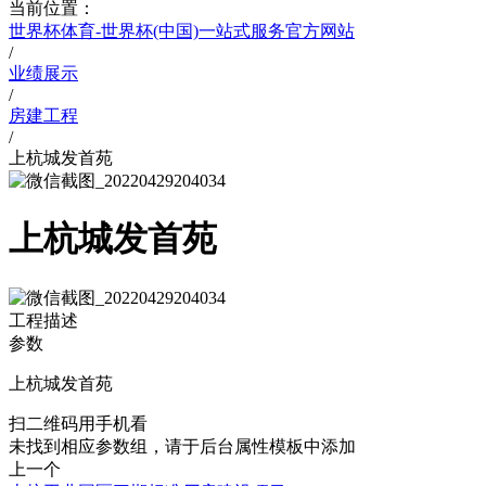
当前位置：
世界杯体育-世界杯(中国)一站式服务官方网站
/
业绩展示
/
房建工程
/
上杭城发首苑
上杭城发首苑
工程描述
参数
上杭城发首苑
扫二维码用手机看
未找到相应参数组，请于后台属性模板中添加
上一个