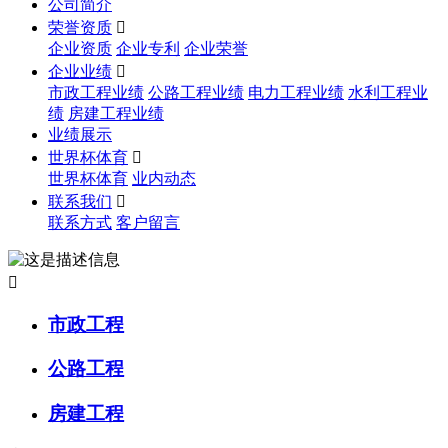
公司简介
荣誉资质

企业资质
企业专利
企业荣誉
企业业绩

市政工程业绩
公路工程业绩
电力工程业绩
水利工程业
绩
房建工程业绩
业绩展示
世界杯体育

世界杯体育
业内动态
联系我们

联系方式
客户留言

市政工程
公路工程
房建工程