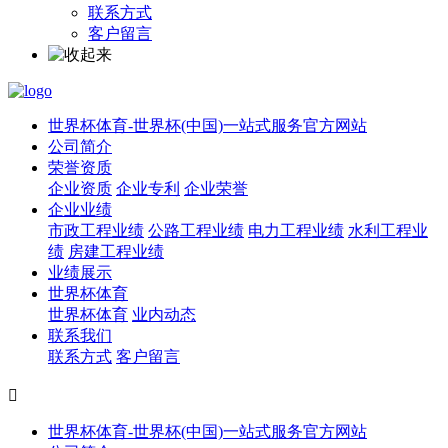
联系方式
客户留言
世界杯体育-世界杯(中国)一站式服务官方网站
公司简介
荣誉资质
企业资质
企业专利
企业荣誉
企业业绩
市政工程业绩
公路工程业绩
电力工程业绩
水利工程业
绩
房建工程业绩
业绩展示
世界杯体育
世界杯体育
业内动态
联系我们
联系方式
客户留言

世界杯体育-世界杯(中国)一站式服务官方网站