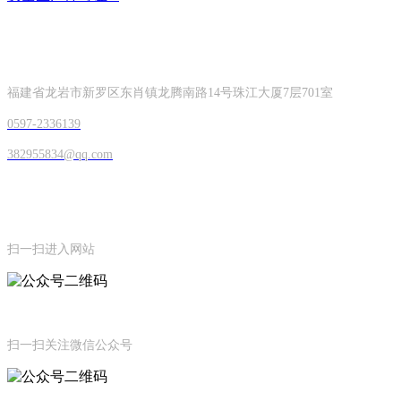
CONTACT INFORMATION
联系方式
福建省龙岩市新罗区东肖镇龙腾南路14号珠江大厦7层701室
0597-2336139
382955834@qq.com
WEBSITE QR CODE
网站二维码
扫一扫进入网站
微信公众号
扫一扫关注微信公众号