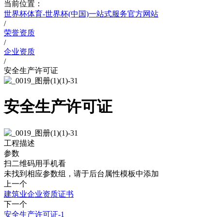
当前位置：
世界杯体育-世界杯(中国)一站式服务官方网站
/
荣誉资质
/
企业资质
/
安全生产许可证
安全生产许可证
工程描述
参数
扫二维码用手机看
未找到相应参数组，请于后台属性模板中添加
上一个
建筑业企业资质证书
下一个
安全生产许可证-1