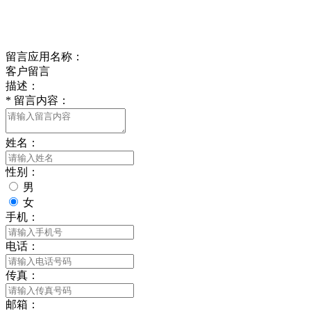
ONLINE MESSAGE
联系方式
留言应用名称：
客户留言
描述：
*
留言内容：
姓名：
性别：
男
女
手机：
电话：
传真：
邮箱：