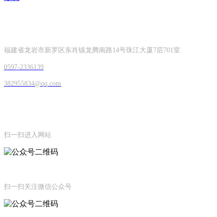
CONTACT INFORMATION
联系方式
福建省龙岩市新罗区东肖镇龙腾南路14号珠江大厦7层701室
0597-2336139
382955834@qq.com
WEBSITE QR CODE
网站二维码
扫一扫进入网站
微信公众号
扫一扫关注微信公众号