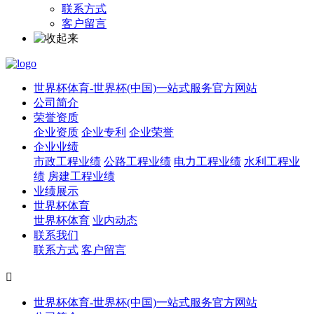
联系方式
客户留言
世界杯体育-世界杯(中国)一站式服务官方网站
公司简介
荣誉资质
企业资质
企业专利
企业荣誉
企业业绩
市政工程业绩
公路工程业绩
电力工程业绩
水利工程业
绩
房建工程业绩
业绩展示
世界杯体育
世界杯体育
业内动态
联系我们
联系方式
客户留言

世界杯体育-世界杯(中国)一站式服务官方网站