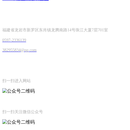
CONTACT INFORMATION
联系方式
福建省龙岩市新罗区东肖镇龙腾南路14号珠江大厦7层701室
0597-2336139
382955834@qq.com
WEBSITE QR CODE
网站二维码
扫一扫进入网站
微信公众号
扫一扫关注微信公众号